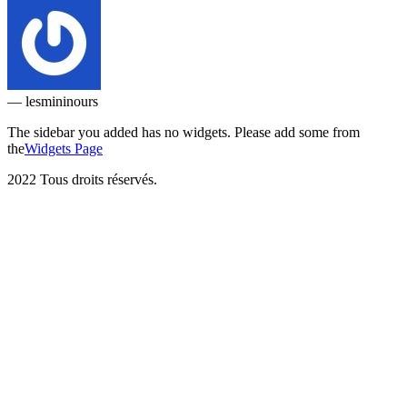
— lesmininours
The sidebar you added has no widgets. Please add some from
the
Widgets Page
2022
Tous droits réservés.