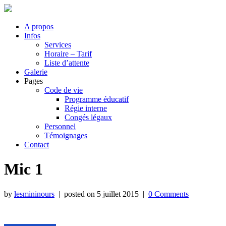
A propos
Infos
Services
Horaire – Tarif
Liste d’attente
Galerie
Pages
Code de vie
Programme éducatif
Régie interne
Congés légaux
Personnel
Témoignages
Contact
Mic 1
by
lesmininours
| posted on
5 juillet 2015
|
0 Comments