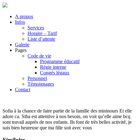
A propos
Infos
Services
Horaire – Tarif
Liste d’attente
Galerie
Pages
Code de vie
Programme éducatif
Régie interne
Congés légaux
Personnel
Témoignages
Contact
Sofia à la chance de faire partie de la famille des mininours Et elle
adore ca. Siba est attentive à nos besoin, on voit qu’elle aime bcq
sont travail auprès de nos enfants. Ils font de très belles activité, je
suis bien heureuse que ma fille soit avec vous
Similaire