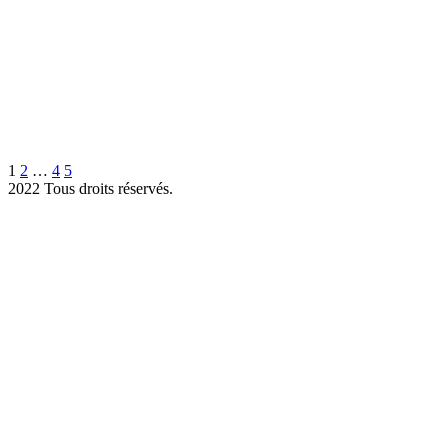
1
2
…
4
5
2022
Tous droits réservés.